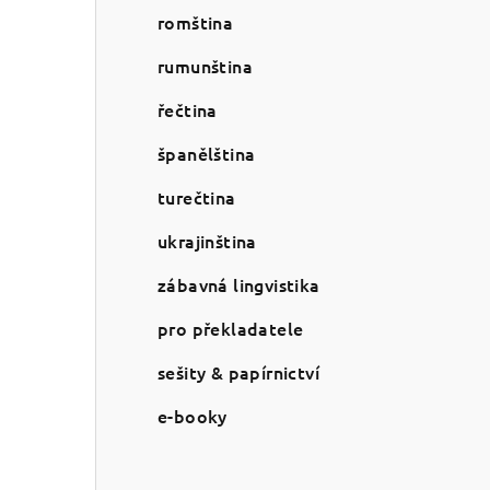
romština
rumunština
řečtina
španělština
turečtina
ukrajinština
zábavná lingvistika
pro překladatele
sešity & papírnictví
e-booky