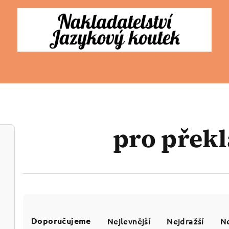
pro překl
Ř
Doporučujeme
Nejlevnější
Nejdražší
Ne
a