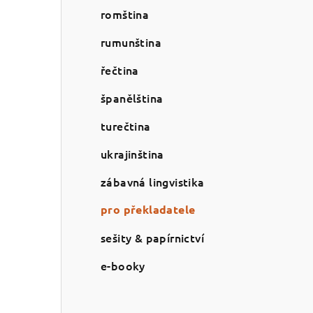
romština
rumunština
řečtina
španělština
turečtina
ukrajinština
zábavná lingvistika
pro překladatele
sešity & papírnictví
e-booky