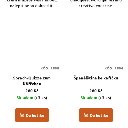
nalepit nebo dokreslit.
creative exercise.
KÓD:
1598
KÓD:
1586
Sprach-Quizze zum
Španělština ke kafíčku
Käffchen
280 Kč
280 Kč
Skladem
(>3 ks)
Skladem
(>3 ks)
Do košíku
Do košíku