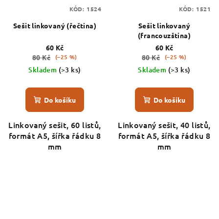
KÓD:
1524
KÓD:
1521
Sešit linkovaný (řečtina)
Sešit linkovaný
(francouzština)
60 Kč
60 Kč
80 Kč
80 Kč
(–25 %)
(–25 %)
Skladem
(>3 ks)
Skladem
(>3 ks)
Do košíku
Do košíku
Linkovaný sešit, 60 listů,
Linkovaný sešit, 40 listů,
formát A5, šířka řádku 8
formát A5, šířka řádku 8
mm
mm