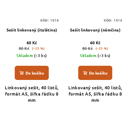
KÓD:
1518
KÓD:
1515
Sešit linkovaný (italština)
Sešit linkovaný (němčina)
60 Kč
60 Kč
80 Kč
80 Kč
(–25 %)
(–25 %)
Skladem
(>3 ks)
Skladem
(>3 ks)
Do košíku
Do košíku
Linkovaný sešit, 40 listů,
Linkovaný sešit, 40 listů,
formát A5, šířka řádku 8
formát A5, šířka řádku 8
mm
mm