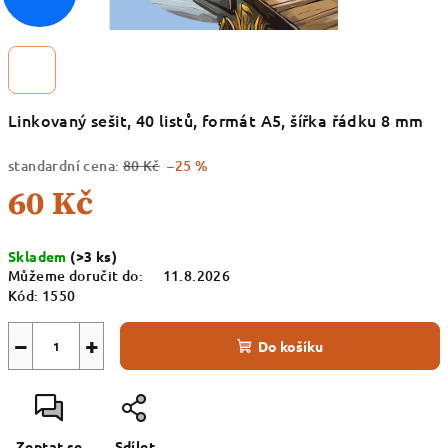
Linkovaný sešit, 40 listů, formát A5, šířka řádku 8 mm
standardní cena:
80 Kč
–25 %
60 Kč
Měrná
Skladem
(>3 ks)
cena:
Můžeme doručit do:
11.8.2026
Kód:
1550
−
+
Do košíku
Zeptat se
Sdílet