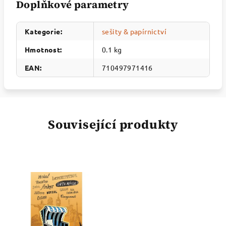
Doplňkové parametry
Kategorie
:
sešity & papírnictví
Hmotnost
:
0.1 kg
EAN
:
710497971416
Související produkty