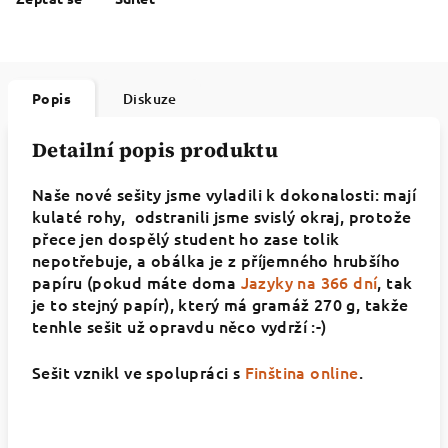
Popis
Diskuze
Detailní popis produktu
Naše nové sešity jsme vyladili k dokonalosti: mají
kulaté rohy, odstranili jsme svislý okraj, protože
přece jen dospělý student ho zase tolik
nepotřebuje, a obálka je z příjemného hrubšího
papíru (pokud máte doma
Jazyky na 366 dní
, tak
je to stejný papír), který má gramáž 270 g, takže
tenhle sešit už opravdu něco vydrží :-)
Sešit vznikl ve spolupráci s
Finština online
.