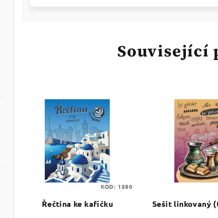
Související
KÓD:
1580
Řečtina ke kafíčku
Sešit linkovaný (