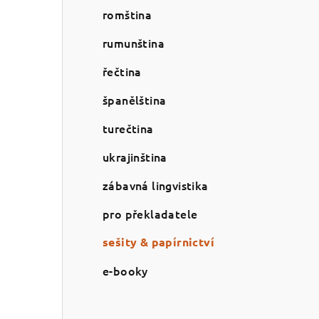
romština
rumunština
řečtina
španělština
turečtina
ukrajinština
zábavná lingvistika
pro překladatele
sešity & papírnictví
e-booky