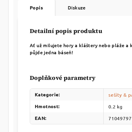
Diskuze
Popis
Detailní popis produktu
Ať už milujete hory a kláštery nebo pláže a 
půjde jedna báseň!
Doplňkové parametry
Kategorie
:
sešity & p
Hmotnost
:
0.2 kg
EAN
:
71049797