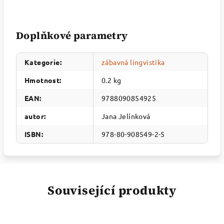
Doplňkové parametry
Kategorie
:
zábavná lingvistika
Hmotnost
:
0.2 kg
EAN
:
9788090854925
autor
:
Jana Jelínková
ISBN
:
978-80-908549-2-5
Související produkty