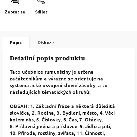
Zeptat se
Sdílet
Popis
Diskuze
Detailní popis produktu
Tato učebnice rumunštiny je určena
začátečníkům a výrazně se orientuje na
systematické osvojení slovní zásoby, a to
následujících tématických okruhů:
OBSAH: 1. Základní fráze a některá důležitá
slovíčka, 2. Rodina, 3.
Bydlení, město, 4.
Věci
kolem nás, 5.
Číslovky, 6.
Čas, 7.
Otázky,
8.
Přídavná jména a příslovce, 9.
Jídlo a pití,
10.
Příroda, rostliny, zvířata, 11.
Činnosti,