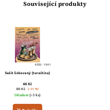
Související produkty
KÓD:
1541
Sešit linkovaný (turečtina)
60 Kč
80 Kč
(–25 %)
Skladem
(>3 ks)